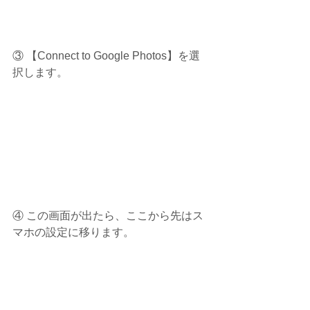
③ 【Connect to Google Photos】を選
択します。
④ この画面が出たら、ここから先はス
マホの設定に移ります。