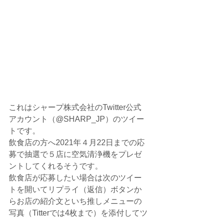
これはシャープ株式会社のTwitter公式
アカウント（@SHARP_JP）のツイー
トです。
飲食店の方へ2021年４月22日までの応
募で抽選で５店に空気清浄機をプレゼ
ントしてくれるそうです。
飲食店が応募したい場合は次のツイー
トを開いてリプライ（返信）ボタンか
らお店の紹介文といち推しメニューの
写真（Titterでは4枚まで）を添付してツ