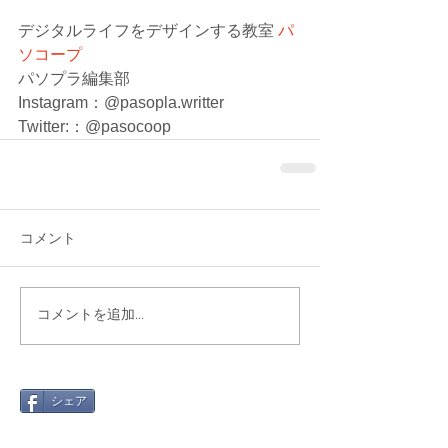
デジタルライフをデザインする教室 
パ
ソコープ
パソプラ編集部
Instagram：@pasopla.writter
Twitter:：@pasocoop
コメント
コメントを追加…
シェア