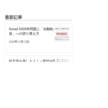
最新記事
Gmail 2026年問題と「自動転
送」への切り替え方
2025年12月12日
絵文字を楽しもう！～世代や国
で違う絵文字の使い方～
2025年5月27日
パスワード不要で簡単・安全！
「パスキー」って何？
2024年3月29日