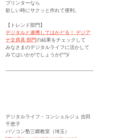
プリンターなら
欲しい時にサクッと作れて便利。
【トレンド部門】
デジタルと連携してはかどる！ デジア
ナ文房具 部門
の結果をチェックして
みなさまのデジタルライフに活かして
みてはいかがでしょうか(^^)/
デジタルライフ・コンシェルジュ 吉田
千恵子
パソコン塾三郷教室（埼玉）