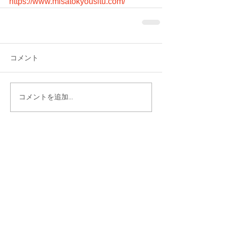
https://www.misatokyousitu.com/
コメント
コメントを追加…
シェア
最新記事
Gmail 2026年問題と「自動転