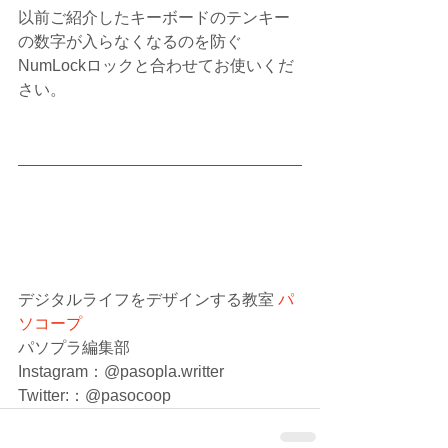
以前ご紹介したキーボードのテンキー
の数字が入らなくなるのを防ぐ
NumLockロックと合わせてお使いくだ
さい。
デジタルライフをデザインする教室 
パ
ソコープ
パソプラ編集部
Instagram：@pasopla.writter
Twitter:：@pasocoop