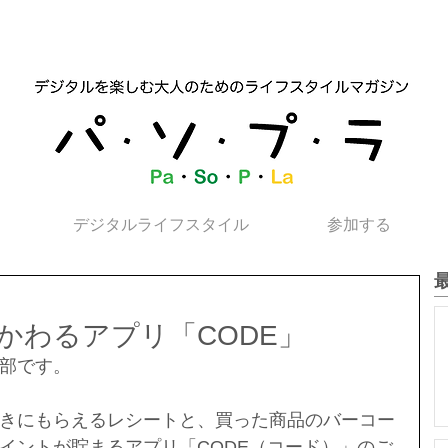
デジタルライフスタイル
参加する
かわるアプリ「CODE」
部です。
きにもらえるレシートと、買った商品のバーコー
イントが貯まるアプリ「CODE（コード）」のご