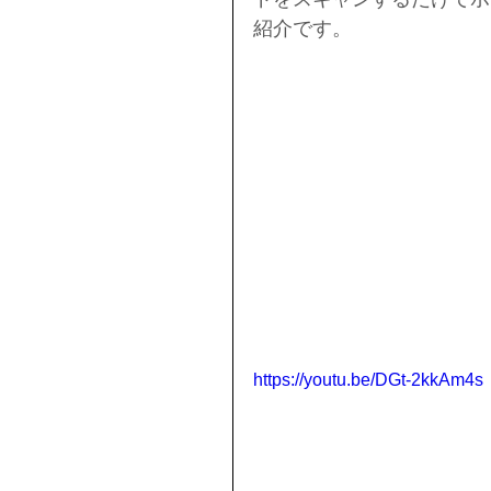
紹介です。
https://youtu.be/DGt-2kkAm4s