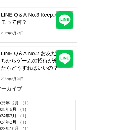
LINE Q＆A No.3 Keepメ
モって何？
2022年9月27日
LINE Q＆A No.2 お友だ
ちからゲームの招待が来
たらどうすればいいの？
2022年8月20日
アーカイブ
025年12月
（1）
1件の記事
025年5月
（1）
1件の記事
024年3月
（1）
1件の記事
024年2月
（1）
1件の記事
023年10月
（1）
1件の記事