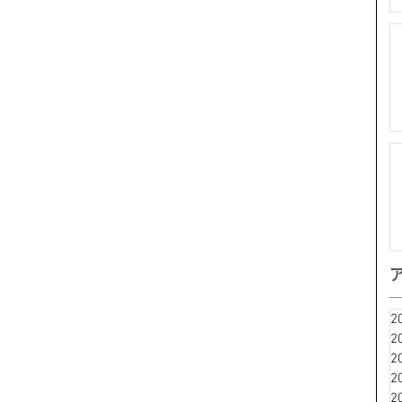
2
2
2
2
2