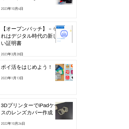
2023年10月4日
【オープンバッチ】－そ
れはデジタル時代の新し
い証明書
2023年3月28日
ポイ活をはじめよう！
2023年1月13日
3DプリンターでiPadケー
スのレンズカバー作成
2022年10月26日