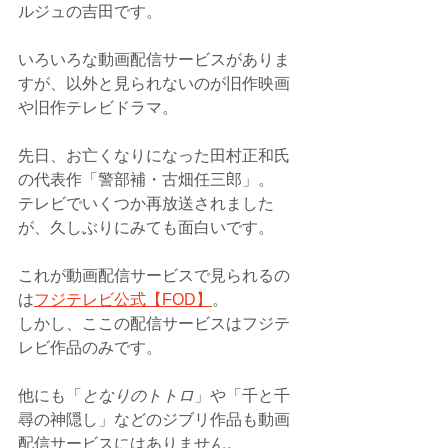
ルジュの吉田です。
いろいろな動画配信サービスがありま
すが、以外と見られないのが旧作映画
や旧作テレビドラマ。
先日、お亡くなりになった田村正和氏
の代表作「警部補・古畑任三郎」。
テレビでいくつか再放送されました
が、久しぶりにみても面白いです。
これが動画配信サービスで見られるの
は
フジテレビ公式【FOD】
。
しかし、ここの配信サービスはフジテ
レビ作品のみです。
他にも「
となりのトトロ
」や「千と千
尋の神隠し」などのジブリ作品も動画
配信サービスにはありません。