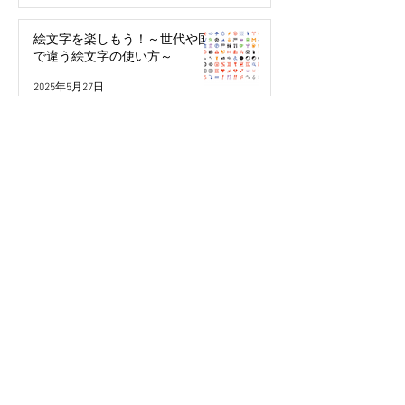
絵文字を楽しもう！～世代や国
で違う絵文字の使い方～
2025年5月27日
パスワード不要で簡単・安全！
「パスキー」って何？
2024年3月29日
今年こそ検索の達人になる！
2024年2月10日
本人認証サービス（3Dセキュ