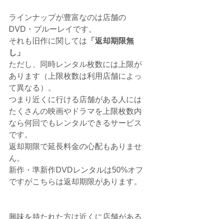
ラインナップが豊富なのは店舗の
DVD・ブルーレイです。
それも旧作に関しては
「返却期限無
し」
ただし、同時レンタル枚数には上限が
あります（上限枚数は利用店舗によっ
て異なる）。
つまり近くに行ける店舗がある人には
たくさんの映画やドラマを上限枚数内
なら何回でもレンタルできるサービス
です。
返却期限で延長料金の心配もありませ
ん。
新作・準新作DVDレンタルは50%オフ
ですがこちらは返却期限があります。
興味を持たれた方は近くに店舗がある