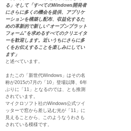
る」そして「すべてのWindows開発者
にさらに多くの機会を提供、アプリケ
ーションを構築し配布、収益化するた
めの革新的で新しい"オープンプラット
フォーム"を求めるすべてのクリエイタ
ーを歓迎します。近いうちにさらに多
くをお伝えすることを楽しみにしてい
ます」
と述べています。
またこの「新世代Windows」はその名
称が2015の7月の「10」登場以降、6年
ぶりに「11」となるのでは、とも推測
されています。
マイクロソフト社のWindows公式ツイ
ッターで窓から差し込む光が「11」に
見えることから、このようなうわさも
されている模様です。