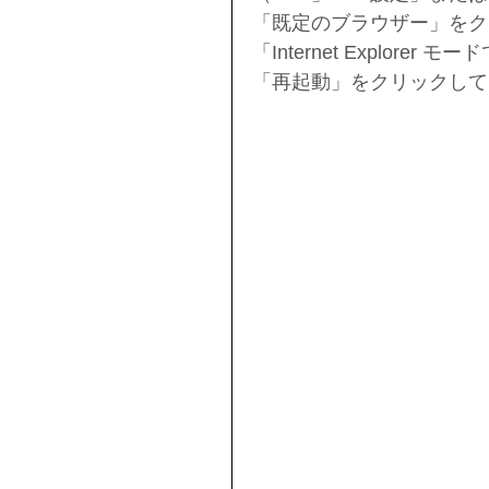
「既定のブラウザー」をク
「Internet Explor
「再起動」をクリックしてE