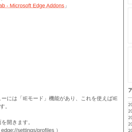
ab - Microsoft Edge Addons
」
ューには「IEモード」機能があり、これを使えばIE
2
す。
2
2
面を開きます。
2
/settings/profiles ）
2