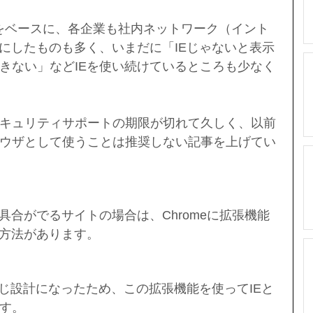
をベースに、各企業も社内ネットワーク（イント
準にしたものも多く、いまだに「IEじゃないと表示
きない」などIEを使い続けているところも少なく
ftのセキュリティサポートの期限が切れて久しく、以前
ウザとして使うことは推奨しない記事を上げてい
具合がでるサイトの場合は、Chromeに拡張機能
る方法があります。
eと同じ設計になったため、この拡張機能を使ってIEと
す。