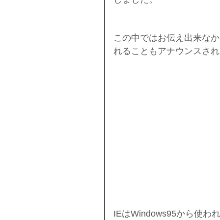
この中ではお伝え出来なかったの
れることもアナウンスされ
IEはWindows95から使