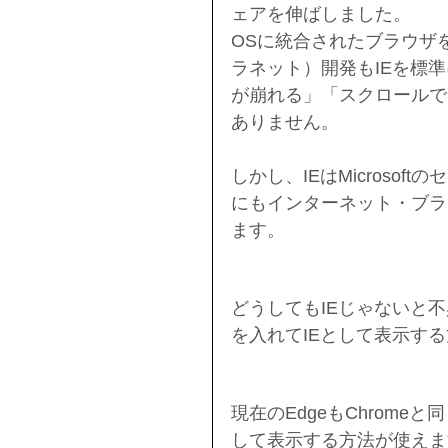
ェアを伸ばしました。
OSに統合されたブラウザ
ラネット）開発もIEを標
が崩れる」「スクロールで
ありません。
しかし、IEはMicroso
にもインターネット・ブラ
ます。
どうしてもIEじゃないと不
を入れてIEとして表示す
現在のEdgeもChrom
して表示する方法が使えま