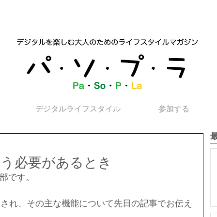
デジタルライフスタイル
参加する
を使う必要があるとき
部です。
リースされ、その主な機能について先日の記事でお伝え