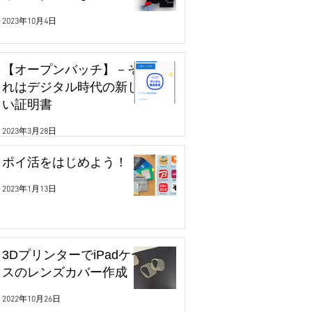
2023年10月4日
【オープンバッチ】－そ
れはデジタル時代の新し
い証明書
2023年3月28日
ポイ活をはじめよう！
2023年1月13日
3DプリンターでiPadケー
スのレンズカバー作成
2022年10月26日