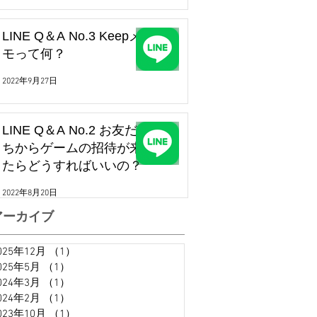
LINE Q＆A No.3 Keepメ
モって何？
2022年9月27日
LINE Q＆A No.2 お友だ
ちからゲームの招待が来
たらどうすればいいの？
2022年8月20日
アーカイブ
025年12月
（1）
1件の記事
025年5月
（1）
1件の記事
024年3月
（1）
1件の記事
024年2月
（1）
1件の記事
023年10月
（1）
1件の記事