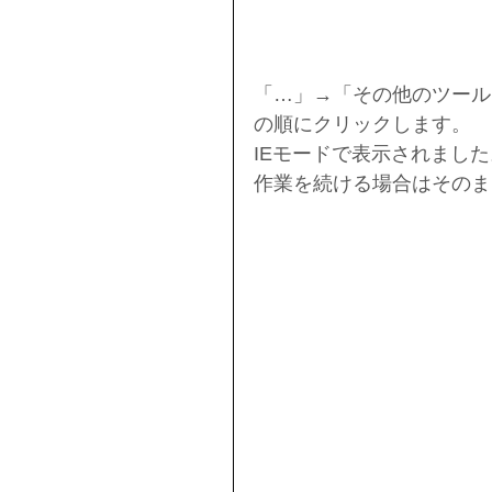
「…」→「その他のツール」→「
の順にクリックします。
IEモードで表示されまし
作業を続ける場合はそのま