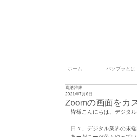
ホーム
パソプラとは
喜納雅康
2021年7月6日
Zoomの画面をカ
皆様こんにちは。デジタル
日々、デジタル業界の末端
あーだこーだ色々やってい