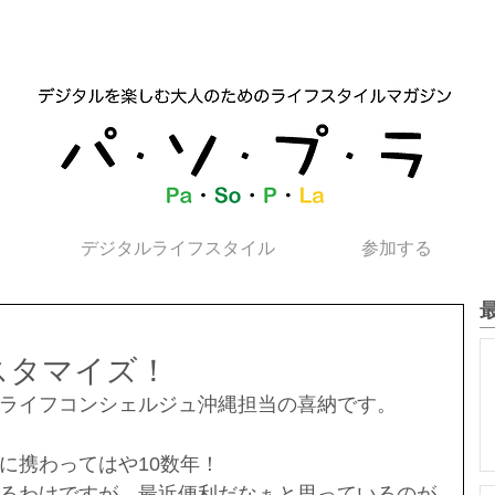
デジタルライフスタイル
参加する
スタマイズ！
ライフコンシェルジュ沖縄担当の喜納です。
に携わってはや10数年！
るわけですが、最近便利だなぁと思っているのが