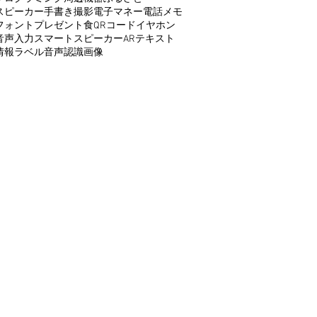
スピーカー
手書き
撮影
電子マネー
電話
メモ
フォント
プレゼント
食
QRコード
イヤホン
音声入力
スマートスピーカー
AR
テキスト
情報
ラベル
音声認識
画像