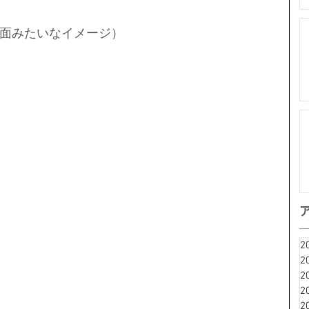
面みたいなイメージ）
2
2
2
2
2