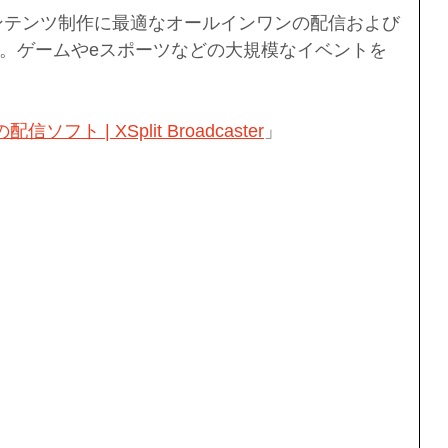
terは、コンテンツ制作に最適なオールインワンの配信および
。ゲームやeスポーツなどの大規模なイベントを
ソフト | XSplit Broadcaster
」