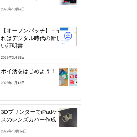
2023年10月4日
【オープンバッチ】－そ
れはデジタル時代の新し
い証明書
2023年3月28日
ポイ活をはじめよう！
2023年1月13日
3DプリンターでiPadケー
スのレンズカバー作成
2022年10月26日