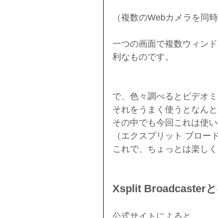
（複数のWebカメラを同
一つの画面で複数ウィンド
利なものです。
で、色々調べるとビデオミ
それをうまく使うとなんと
その中でも今回これは使いやすい
（エクスプリット ブロー
これで、ちょっとは楽しく
Xsplit Broadcaster
公式サイトによると