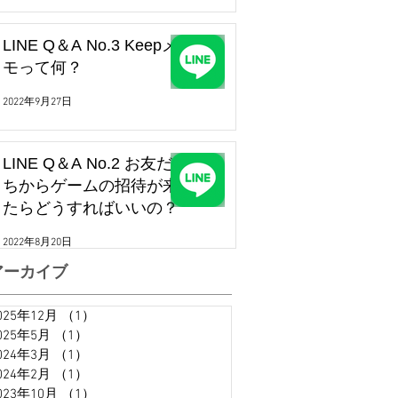
LINE Q＆A No.3 Keepメ
モって何？
2022年9月27日
LINE Q＆A No.2 お友だ
ちからゲームの招待が来
たらどうすればいいの？
2022年8月20日
アーカイブ
025年12月
（1）
1件の記事
025年5月
（1）
1件の記事
024年3月
（1）
1件の記事
024年2月
（1）
1件の記事
023年10月
（1）
1件の記事