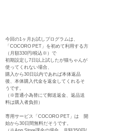
今回の1ヶ月お試しプログラムは、
「COCORO PET」を初めて利用する方
（月額330円/税込※）で
初期設定し7日以上試したが猫ちゃんが
使ってくれない場合、
購入から30日以内であれば本体返品
後、本体購入代金を返金してくれるそ
うです。
（※普通小為替にて郵送返金、返品送
料は購入者負担）
専用サービス「COCORO PET」は　開
始から30日間無料だそうです。
（※App Store課金の場合、月額350円/