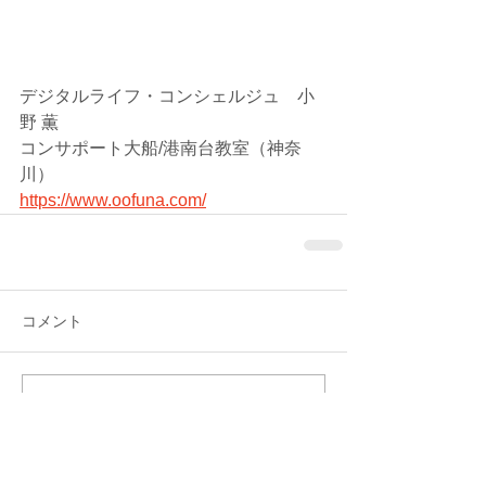
デジタルライフ・コンシェルジュ　小
野 薫
コンサポート大船/港南台教室（神奈
川）
https://www.oofuna.com/
コメント
コメントを追加…