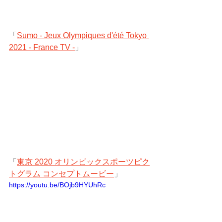
「
Sumo - Jeux Olympiques d'été Tokyo 
2021 - France TV -
」
「
東京 2020 オリンピックスポーツピク
トグラム コンセプトムービー
」
https://youtu.be/BOjb9HYUhRc