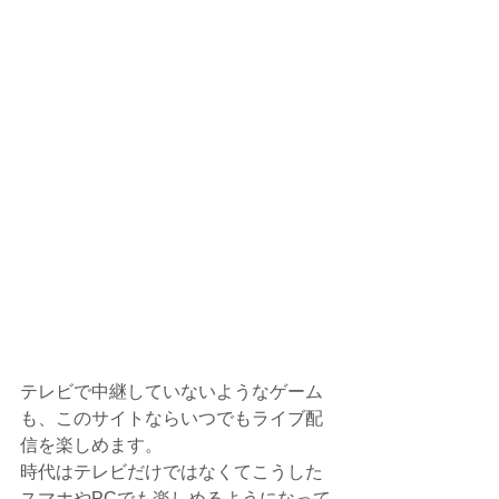
テレビで中継していないようなゲーム
も、このサイトならいつでもライブ配
信を楽しめます。
時代はテレビだけではなくてこうした
スマホやPCでも楽しめるようになって