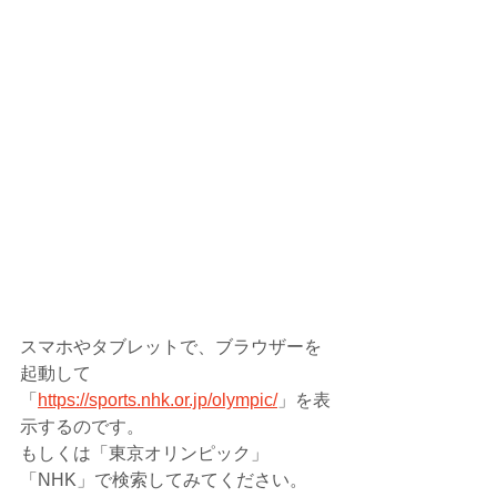
スマホやタブレットで、ブラウザーを
起動して
「
https://sports.nhk.or.jp/olympic/
」を表
示するのです。
もしくは「東京オリンピック」
「NHK」で検索してみてください。