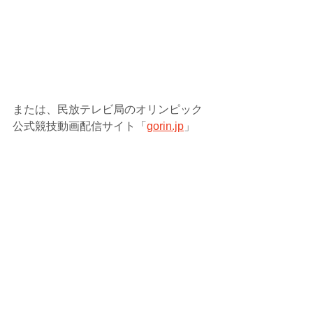
または、民放テレビ局のオリンピック
公式競技動画配信サイト「
gorin.jp
」