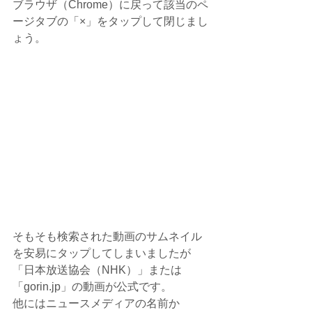
ブラウザ（Chrome）に戻って該当のペ
ージタブの「×」をタップして閉じまし
ょう。
そもそも検索された動画のサムネイル
を安易にタップしてしまいましたが
「日本放送協会（NHK）」または
「gorin.jp」の動画が公式です。
他にはニュースメディアの名前か