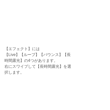
【エフェクト】には
【Live】【ループ】【バウンス】【長
時間露光】の4つがあります。
右にスワイプして【長時間露光】を選
択します。