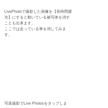
LivePhotoで撮影した画像を【長時間露
光】にすると動いている被写体を消す
ことも出来ます。
ここでは走っている車を消してみま
す。
写真撮影でLive Photosをタップしま