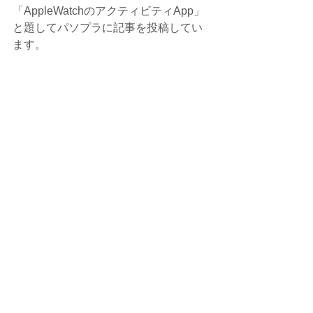
「AppleWatchのアクティビティApp」
と題してパソプラに記事を投稿してい
ます。