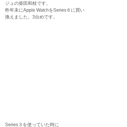
ジュの柴田和枝です。
昨年末にApple WatchをSeries６に買い
換えました。3台めです。
Series３を使っていた時に