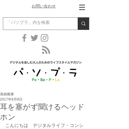
お問い合わせ
喜納雅康
2017年8月8日
耳を塞がず聞けるヘッド
ホン
こんにちは　デジタルライフ・コンシ