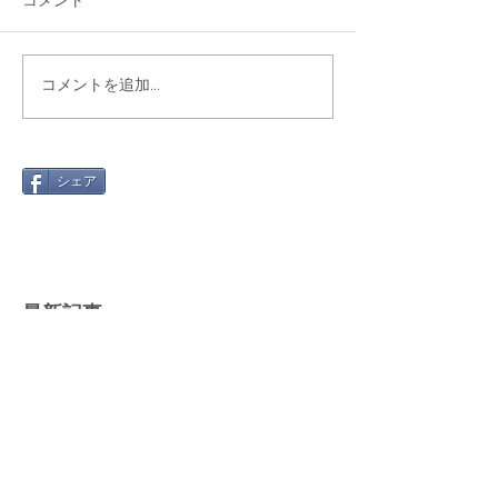
コメントを追加…
シェア
最新記事
Gmail 2026年問題と「自動転
送」への切り替え方
2025年12月12日