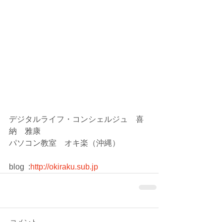
デジタルライフ・コンシェルジュ　喜
納　雅康
パソコン教室　オキ楽（沖縄）
blog  :
http://okiraku.sub.jp
コメント