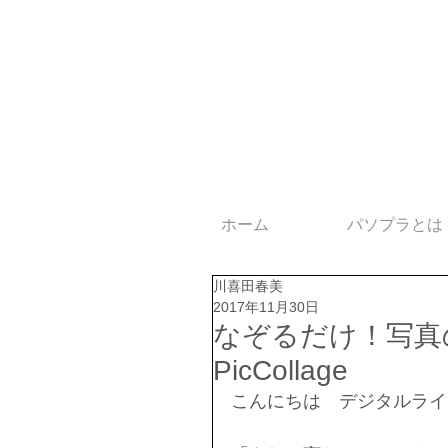
ホーム
パソプラとは
川喜田春美
2017年11月30日
なぞるだけ！写真
PicCollage
こんにちは　デジタルライ