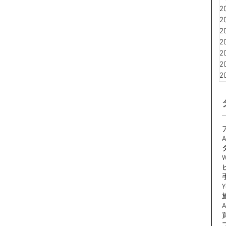
2
2
2
2
2
2
2
A
W
Y