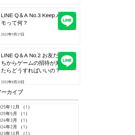
LINE Q＆A No.3 Keepメ
モって何？
2022年9月27日
LINE Q＆A No.2 お友だ
ちからゲームの招待が来
たらどうすればいいの？
2022年8月20日
アーカイブ
025年12月
（1）
1件の記事
025年5月
（1）
1件の記事
024年3月
（1）
1件の記事
024年2月
（1）
1件の記事
023年10月
（1）
1件の記事