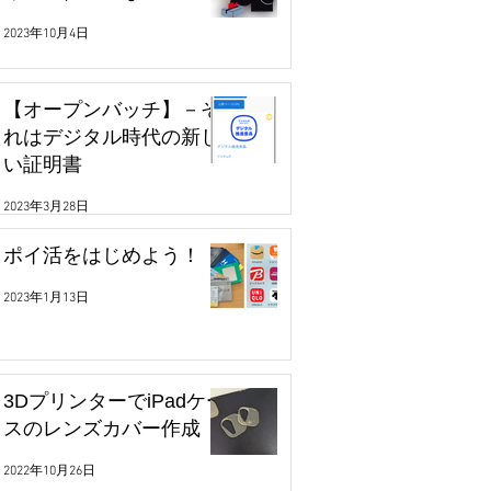
2023年10月4日
【オープンバッチ】－そ
れはデジタル時代の新し
い証明書
2023年3月28日
ポイ活をはじめよう！
2023年1月13日
3DプリンターでiPadケー
スのレンズカバー作成
2022年10月26日