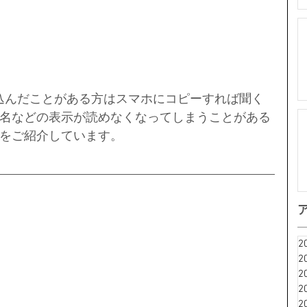
込んだことがある方はスマホにコピーすれば聞く
名などの表示が読めなくなってしまうことがある
をご紹介しています。
2
2
2
2
2