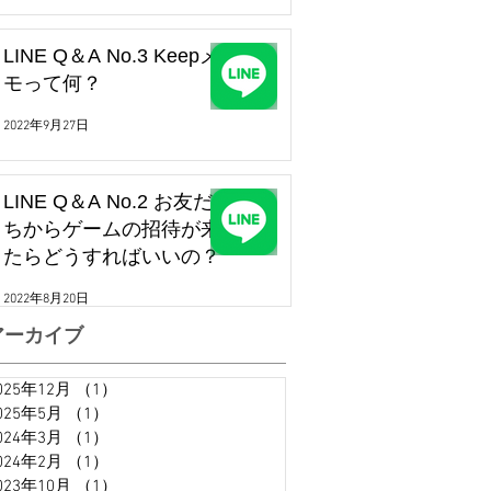
LINE Q＆A No.3 Keepメ
モって何？
2022年9月27日
LINE Q＆A No.2 お友だ
ちからゲームの招待が来
たらどうすればいいの？
2022年8月20日
アーカイブ
025年12月
（1）
1件の記事
025年5月
（1）
1件の記事
024年3月
（1）
1件の記事
024年2月
（1）
1件の記事
023年10月
（1）
1件の記事