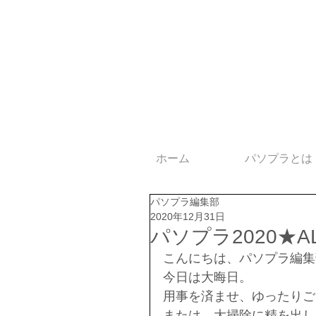
ホーム
パソプラとは
パソプラ編集部
2020年12月31日
パソプラ2020★
こんにちは、パソプラ編集
今日は大晦日。
用事を済ませ、ゆったりご
または、大掃除に精を出し