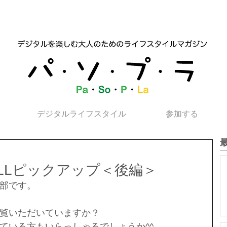
デジタルライフスタイル
参加する
ALLピックアップ＜後編＞
部です。
覧いただいていますか？
ている方もいらっしゃるでしょうか^^