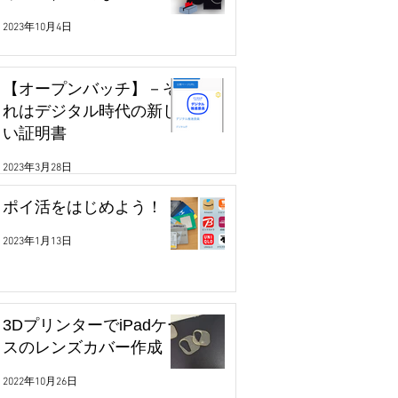
2023年10月4日
【オープンバッチ】－そ
れはデジタル時代の新し
い証明書
2023年3月28日
ポイ活をはじめよう！
2023年1月13日
3DプリンターでiPadケー
スのレンズカバー作成
2022年10月26日