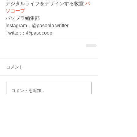
デジタルライフをデザインする教室 
パ
ソコープ
パソプラ編集部
Instagram：@pasopla.writter
Twitter:：@pasocoop
コメント
コメントを追加…
シェア