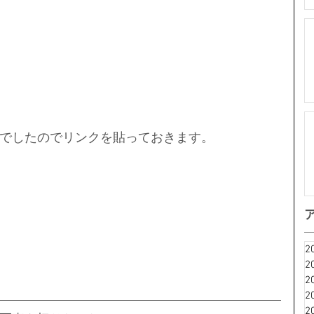
でしたのでリンクを貼っておきます。
2
2
2
2
2