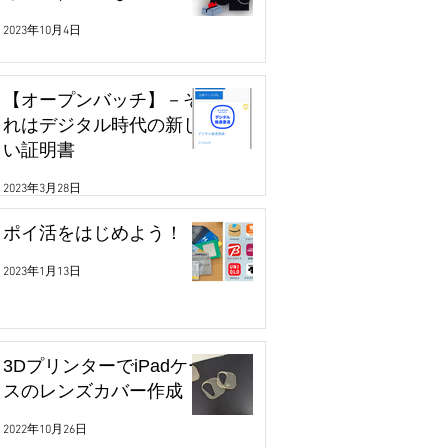
2023年10月4日
【オープンバッチ】－そ
れはデジタル時代の新し
い証明書
2023年3月28日
ポイ活をはじめよう！
2023年1月13日
3DプリンターでiPadケー
スのレンズカバー作成
2022年10月26日