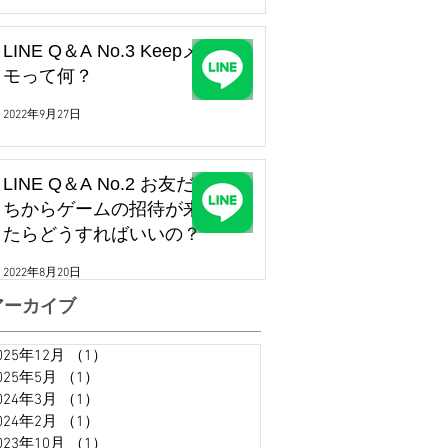
LINE Q＆A No.3 Keepメ
モって何？
2022年9月27日
LINE Q＆A No.2 お友だ
ちからゲームの招待が来
たらどうすればいいの？
2022年8月20日
アーカイブ
025年12月
（1）
1件の記事
025年5月
（1）
1件の記事
024年3月
（1）
1件の記事
024年2月
（1）
1件の記事
023年10月
（1）
1件の記事