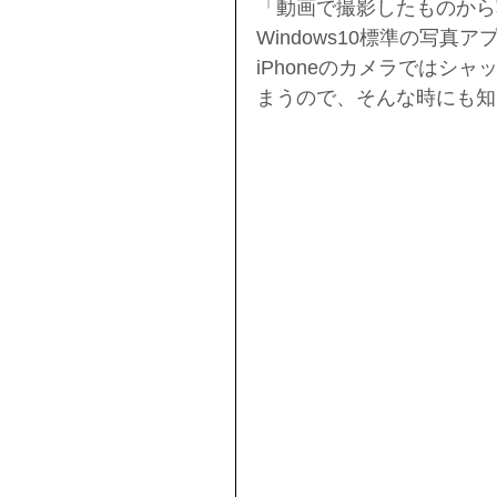
「動画で撮影したものから
Windows10標準の写
iPhoneのカメラではシ
まうので、そんな時にも知