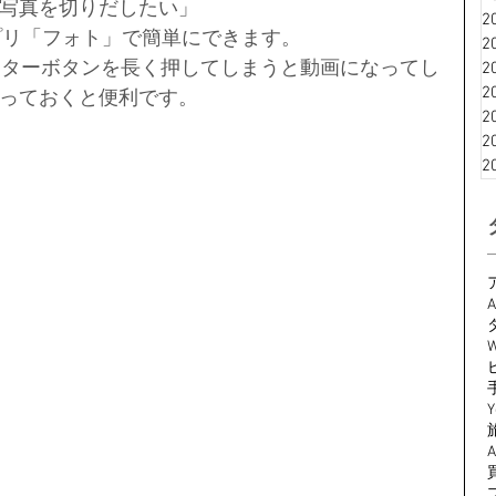
写真を切りだしたい」
2
真アプリ「フォト」で簡単にできます。
2
ャッターボタンを長く押してしまうと動画になってし
2
2
っておくと便利です。
2
2
2
A
W
Y