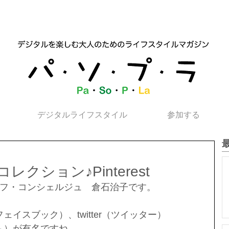
デジタルライフスタイル
参加する
クション♪Pinterest
フ・コンシェルジュ　倉石治子です。
（フェイスブック）、twitter（ツイッター）
グラム）が有名ですね。