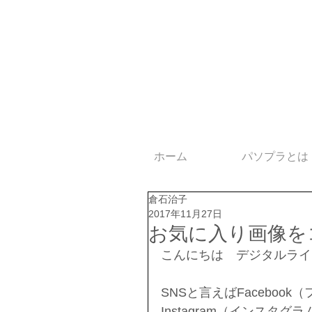
ホーム
パソプラとは
倉石治子
2017年11月27日
お気に入り画像をコレ
こんにちは　デジタルライ
SNSと言えばFacebook
Instagram（インスタ