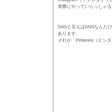
実際にやっていらっしゃる
SNSと言えばSNSなん
あります。
それが「Pinterest（ピ