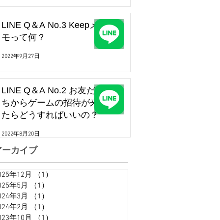
LINE Q＆A No.3 Keepメ
モって何？
2022年9月27日
LINE Q＆A No.2 お友だ
ちからゲームの招待が来
たらどうすればいいの？
2022年8月20日
アーカイブ
025年12月
（1）
1件の記事
025年5月
（1）
1件の記事
024年3月
（1）
1件の記事
024年2月
（1）
1件の記事
023年10月
（1）
1件の記事