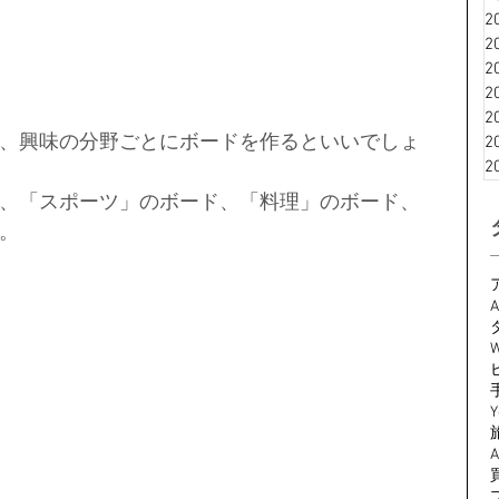
2
2
2
2
2
、興味の分野ごとにボードを作るといいでしょ
2
2
、「スポーツ」のボード、「料理」のボード、
。
A
W
Y