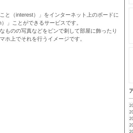
と（interest）」をインターネット上のボードに
in）」ことができるサービスです。
なものの写真などをピンで刺して部屋に飾ったり
マホ上でそれを行うイメージです。
2
2
2
2
2