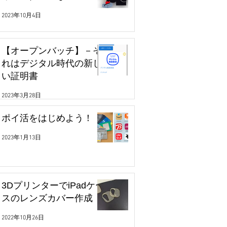
2023年10月4日
【オープンバッチ】－そ
れはデジタル時代の新し
い証明書
2023年3月28日
ポイ活をはじめよう！
2023年1月13日
3DプリンターでiPadケー
スのレンズカバー作成
2022年10月26日