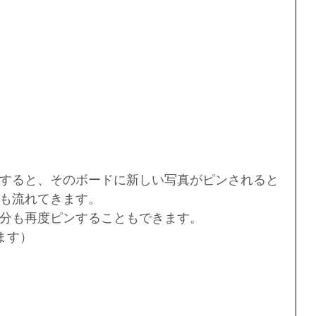
すると、そのボードに新しい写真がピンされると
も流れてきます。
分も再度ピンすることもできます。
ます）